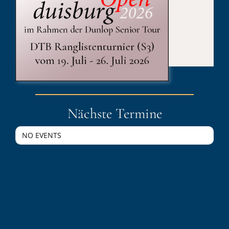
Published On: 4. Dezember 2022
Kategorien:
duisburgOpen
Nächste Termine
NO EVENTS