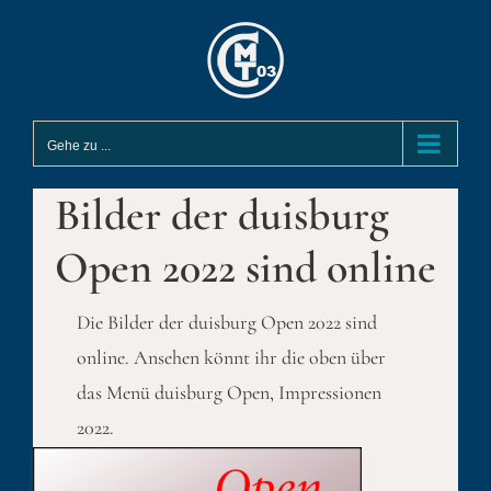
Zum
Inhalt
springen
Gehe zu ...
Bilder der duisburg
Open 2022 sind online
Die Bilder der duisburg Open 2022 sind
online. Ansehen könnt ihr die oben über
das Menü duisburg Open, Impressionen
2022.