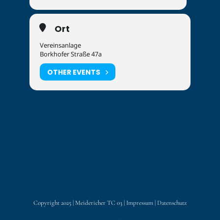
Ort
Vereinsanlage
Borkhofer Straße 47a
OTHER EVENTS
Copyright 2025 | Meidericher TC 03 |
Impressum
|
Datenschutz