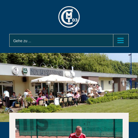
Zum
Inhalt
springen
Gehe zu ...