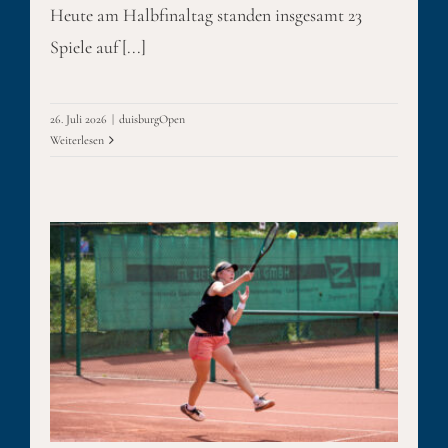
Heute am Halbfinaltag standen insgesamt 23
Spiele auf [...]
26. Juli 2026
|
duisburgOpen
Weiterlesen
ir