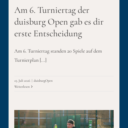
Am 6. Turniertag der
duisburg Open gab es dir
erste Entscheidung
Am 6. Turniertag standen 20 Spiele auf dem
Turnierplan [...]
25. Juli 2026
|
duisburgOpen
Weiterlesen