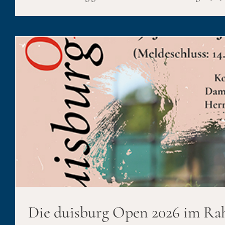
Bilder der duisburg Open 2
duisburgOpen
Die duisburg Open 2026 im Ra