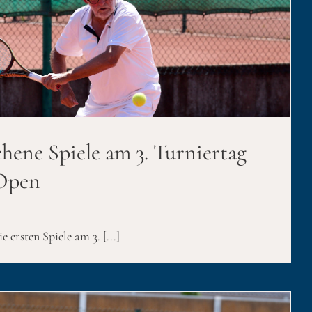
chene Spiele am 3. Turniertag
 Open
 ersten Spiele am 3. [...]