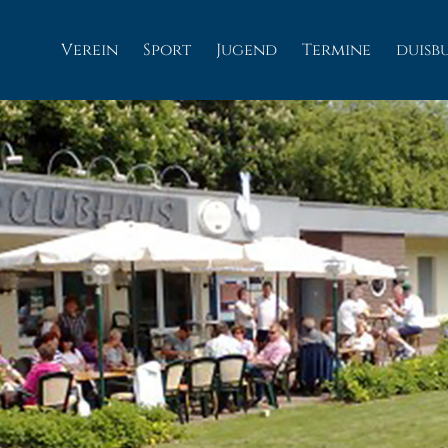
Verein
Sport
Jugend
Termine
duisb