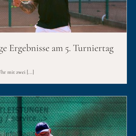
ge Ergebnisse am 5. Turniertag
hr mit zwei [...]