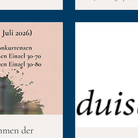
025 sind online
hmen der