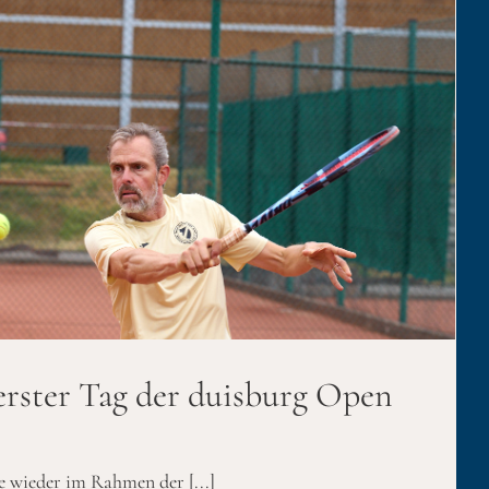
 erster Tag der duisburg Open
e wieder im Rahmen der [...]