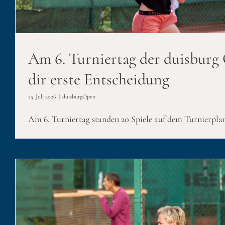
Viele eindeutige Ergebnisse
duisburgOpen
Am 6. Turniertag der duisburg
dir erste Entscheidung
25. Juli 2026
|
duisburgOpen
Am 6. Turniertag standen 20 Spiele auf dem Turnierplan 