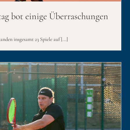
tag bot einige Überraschungen
nden insgesamt 23 Spiele auf [...]