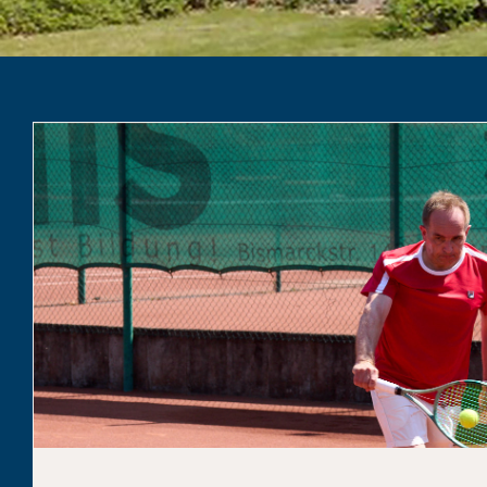
Der Halbfinaltag bot einig
duisburgOpen