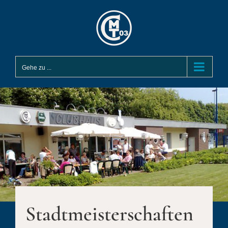
Zum
Inhalt
springen
Gehe zu ...
Stadtmeisterschaften