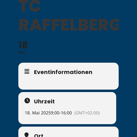
TC
RAFFELBERG
18
MAI
Eventinformationen
Uhrzeit
18. Mai 2025
9:00
-
16:00
(GMT+02:00)
Ort