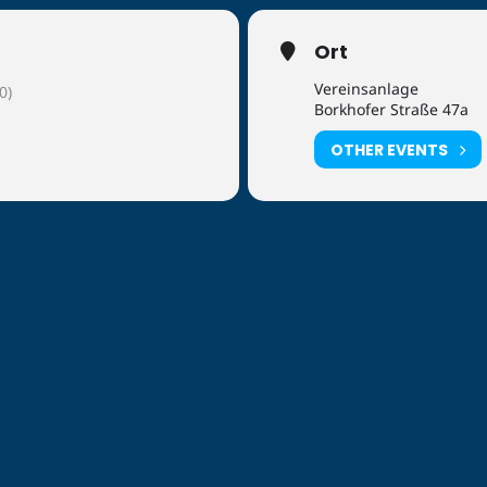
Ort
Vereinsanlage
0)
Borkhofer Straße 47a
OTHER EVENTS