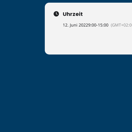
Uhrzeit
12. Juni 2022
9:00
-
15:00
(GMT+02:0