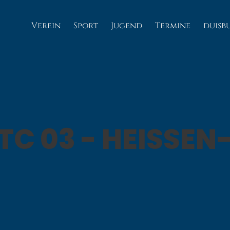
Verein
Sport
Jugend
Termine
duisb
C 03 - HEISSEN-