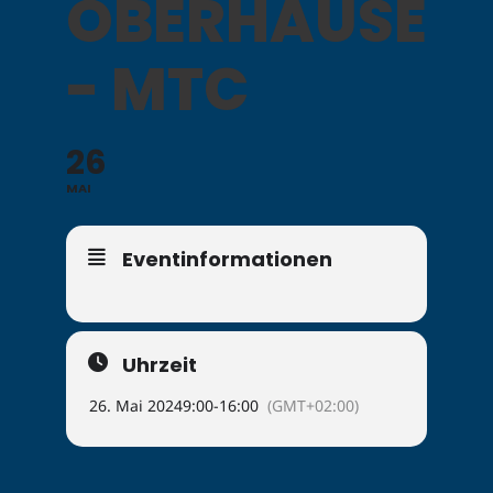
OBERHAUSEN
- MTC
26
MAI
Eventinformationen
Uhrzeit
26. Mai 2024
9:00
-
16:00
(GMT+02:00)