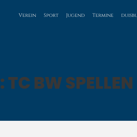
Verein
Sport
Jugend
Termine
duisb
: TC BW SPELLEN