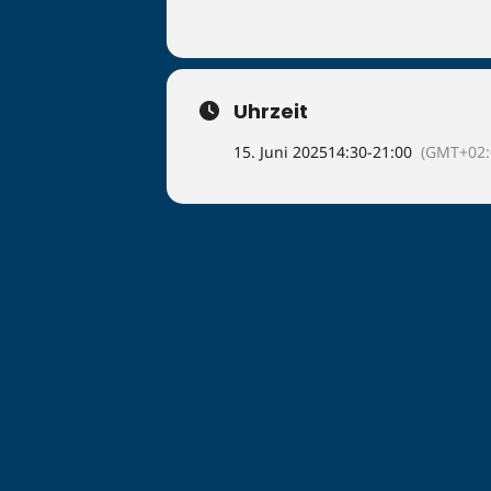
Uhrzeit
15. Juni 2025
14:30
-
21:00
(GMT+02: