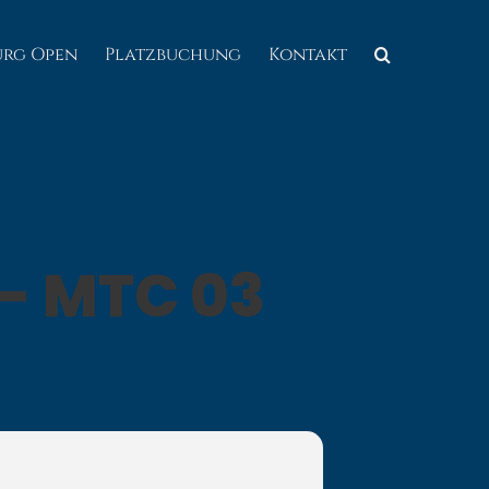
urg Open
Platzbuchung
Kontakt
 - MTC 03