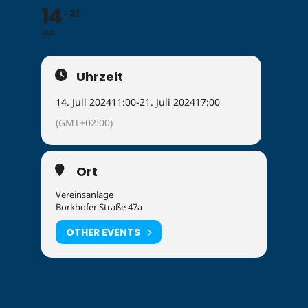
14
21
JUL
Uhrzeit
14. Juli 2024
11:00
-
21. Juli 2024
17:00
(GMT+02:00)
Ort
Vereinsanlage
Borkhofer Straße 47a
OTHER EVENTS