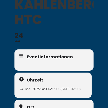
KAHLENBERG
HTC
24
MAI
Eventinformationen
Uhrzeit
24. Mai 2025
14:00
-
21:00
(GMT+02:00)
Ort