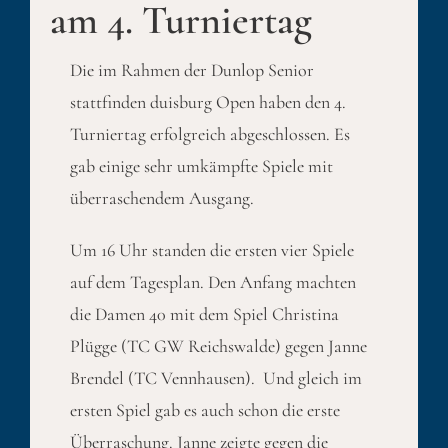
am 4. Turniertag
Die im Rahmen der Dunlop Senior
stattfinden duisburg Open haben den 4.
Turniertag erfolgreich abgeschlossen. Es
gab einige sehr umkämpfte Spiele mit
überraschendem Ausgang.
Um 16 Uhr standen die ersten vier Spiele
auf dem Tagesplan. Den Anfang machten
die Damen 40 mit dem Spiel Christina
Plügge (TC GW Reichswalde) gegen Janne
Brendel (TC Vennhausen). Und gleich im
ersten Spiel gab es auch schon die erste
Überraschung. Janne zeigte gegen die