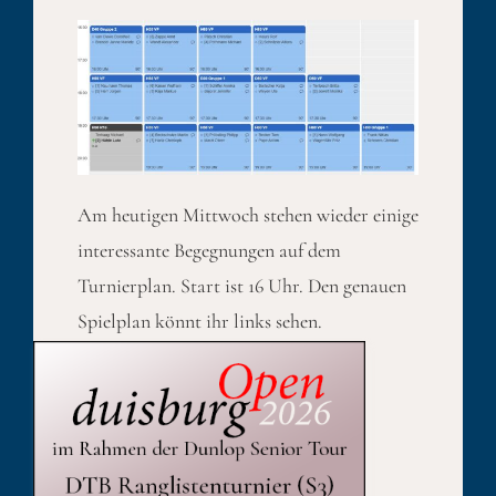
Am heutigen Mittwoch stehen wieder einige
interessante Begegnungen auf dem
Turnierplan. Start ist 16 Uhr. Den genauen
Spielplan könnt ihr links sehen.
Published On: 24. Juli 2025
Kategorien:
duisburgOpen