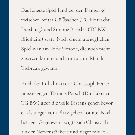
Das längste Spiel fand bei den Damen 50
zwischen Britta Güßbacher (TC Eintracht
Duisburg) und Simone Preisler (TC RW
Bliesheim) statt. Nach einem ausgeglichen
Spiel war am Ende Simone, die noch mehr
zusetzen konnte und mit 10:3 im Match
Tiebreak gewann.
Auch der Lokalmatador Christoph Hartz
musste gegen Thomas Persch (Dinslakener
TG BW) über die volle Distanz gehen bevor
er als Sieger vom Platz gehen konnte. Nach
heftiger Gegenwehr zeigte sich Christoph
als der Nervenstärkere und siegte mit 10:4.