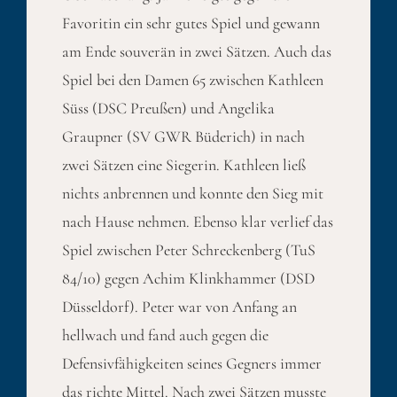
Favoritin ein sehr gutes Spiel und gewann
am Ende souverän in zwei Sätzen. Auch das
Spiel bei den Damen 65 zwischen Kathleen
Süss (DSC Preußen) und Angelika
Graupner (SV GWR Büderich) in nach
zwei Sätzen eine Siegerin. Kathleen ließ
nichts anbrennen und konnte den Sieg mit
nach Hause nehmen. Ebenso klar verlief das
Spiel zwischen Peter Schreckenberg (TuS
84/10) gegen Achim Klinkhammer (DSD
Düsseldorf). Peter war von Anfang an
hellwach und fand auch gegen die
Defensivfähigkeiten seines Gegners immer
das richte Mittel. Nach zwei Sätzen musste