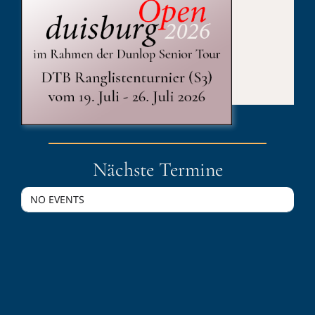
Published On: 20. Juli 2024
Kategorien:
duisburgOpen
Nächste Termine
NO EVENTS