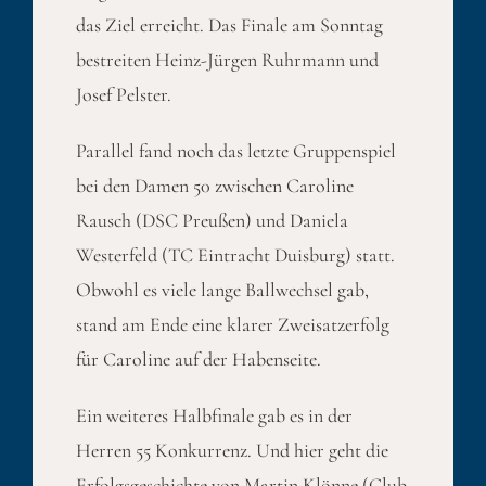
das Ziel erreicht. Das Finale am Sonntag
bestreiten Heinz-Jürgen Ruhrmann und
Josef Pelster.
Parallel fand noch das letzte Gruppenspiel
bei den Damen 50 zwischen Caroline
Rausch (DSC Preußen) und Daniela
Westerfeld (TC Eintracht Duisburg) statt.
Obwohl es viele lange Ballwechsel gab,
stand am Ende eine klarer Zweisatzerfolg
für Caroline auf der Habenseite.
Ein weiteres Halbfinale gab es in der
Herren 55 Konkurrenz. Und hier geht die
Erfolgsgeschichte von Martin Klönne (Club