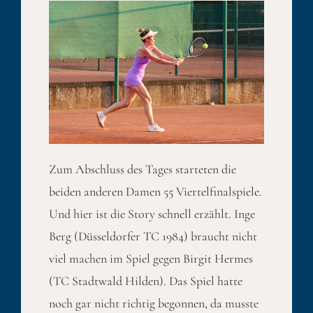
Zum Abschluss des Tages starteten die
beiden anderen Damen 55 Viertelfinalspiele.
Und hier ist die Story schnell erzählt. Inge
Berg (Düsseldorfer TC 1984) braucht nicht
viel machen im Spiel gegen Birgit Hermes
(TC Stadtwald Hilden). Das Spiel hatte
noch gar nicht richtig begonnen, da musste