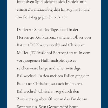
intensiven Spiel sicherte sich Daniela mit
einem Zweisatzerfolg den Einzug ins Finale
am Sonntag gegen Sara Aretz.
Das letzte Spiel des Tages fand in der
Herren 40 Konkurrenz zwischen Oliver von
Ritter (TC Kaiserswerth) und Christian
Müller (TC Waldhof Bottrop) statt. In dem
vorgezogenen Halbfinalspiel gab es
reichenweise lange und sehenswürdige
Ballwechsel. In den meisten Fällen ging der
Punkt an Christian, so auch im letzten
Ballwechsel. Christian zog durch den
Zweisatzsieg über Oliver in das Finale am
Sonntag ein. Sein Gegner wird heute