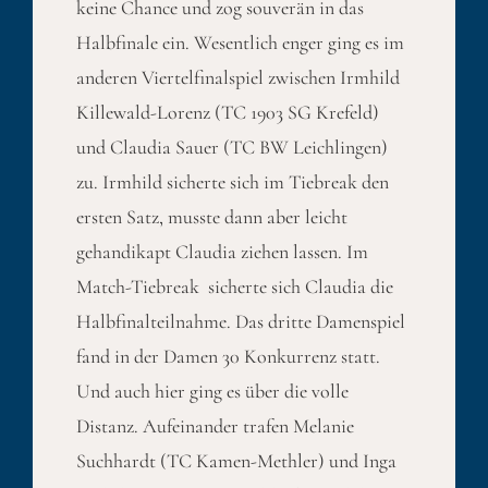
keine Chance und zog souverän in das
Halbfinale ein. Wesentlich enger ging es im
anderen Viertelfinalspiel zwischen Irmhild
Killewald-Lorenz (TC 1903 SG Krefeld)
und Claudia Sauer (TC BW Leichlingen)
zu. Irmhild sicherte sich im Tiebreak den
ersten Satz, musste dann aber leicht
gehandikapt Claudia ziehen lassen. Im
Match-Tiebreak sicherte sich Claudia die
Halbfinalteilnahme. Das dritte Damenspiel
fand in der Damen 30 Konkurrenz statt.
Und auch hier ging es über die volle
Distanz. Aufeinander trafen Melanie
Suchhardt (TC Kamen-Methler) und Inga