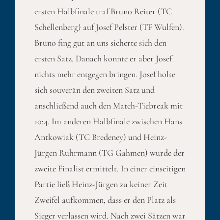
ersten Halbfinale traf Bruno Reiter (TC
Schellenberg) auf Josef Pelster (TF Wulfen).
Bruno fing gut an uns sicherte sich den
ersten Satz. Danach konnte er aber Josef
nichts mehr entgegen bringen. Josef holte
sich souverän den zweiten Satz und
anschließend auch den Match-Tiebreak mit
10:4. Im anderen Halbfinale zwischen Hans
Antkowiak (TC Bredeney) und Heinz-
Jürgen Ruhrmann (TG Gahmen) wurde der
zweite Finalist ermittelt. In einer einseitigen
Partie ließ Heinz-Jürgen zu keiner Zeit
Zweifel aufkommen, dass er den Platz als
Sieger verlassen wird. Nach zwei Sätzen war