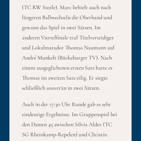
(TC RW Steele). Marc behielt auch nach
längeren Ballwechseln die Oberhand und
gewann das Spiel in zwei Sätzen. Im
anderen Viertelfinale traf Titelverteidiger
und Lokalmatador Thomas Naumann auf
André Munkelt (Bückeburger TV). Nach
einem ausgeglichenen ersten Satz hatte es
Thomas im zweiten Satz eilig. Er siegte
schließlich souverän in zwei Sätzen.
Auch in der 17:30 Uhr Runde gab es sehr
eindeutige Ergebnisse. Im Gruppenspiel bei
den Damen 45 zwischen Silvia Alder (TC
SG Rheinkamp-Repelen) und Christin