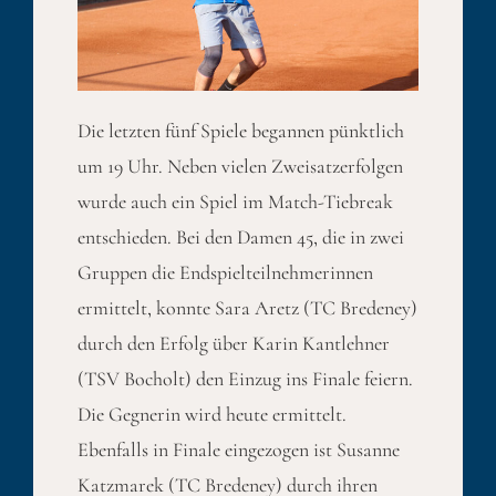
Die letzten fünf Spiele begannen pünktlich
um 19 Uhr. Neben vielen Zweisatzerfolgen
wurde auch ein Spiel im Match-Tiebreak
entschieden. Bei den Damen 45, die in zwei
Gruppen die Endspielteilnehmerinnen
ermittelt, konnte Sara Aretz (TC Bredeney)
durch den Erfolg über Karin Kantlehner
(TSV Bocholt) den Einzug ins Finale feiern.
Die Gegnerin wird heute ermittelt.
Ebenfalls in Finale eingezogen ist Susanne
Katzmarek (TC Bredeney) durch ihren