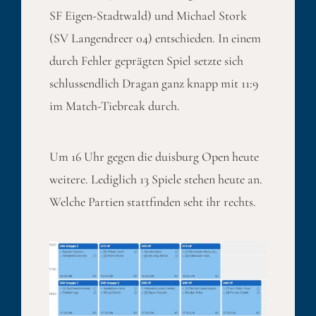
SF Eigen-Stadtwald) und Michael Stork
(SV Langendreer 04) entschieden. In einem
durch Fehler geprägten Spiel setzte sich
schlussendlich Dragan ganz knapp mit 11:9
im Match-Tiebreak durch.
Um 16 Uhr gegen die duisburg Open heute
weitere. Lediglich 13 Spiele stehen heute an.
Welche Partien stattfinden seht ihr rechts.