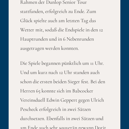
Rahmen der Dunlop Senior Tour
stattfanden, erfolgreich zu Ende. Zum
Glück spielte auch am letzten Tag das
Wetter mit, sodaß die Endspiele in den 12
Hauptrunden und in 6 Nebenrunden
ausgetragen werden konnten.
Die Spiele begannen pünktlich um 11 Uhr.
Und um kurz nach 12 Uhr standen auch
schon die ersten beiden Sieger fest. Bei den
Herren 65 konnte sich im Babcocker
Vereinsduell Edwin Geppert gegen Ulrich
Pescheck erfolgreich in zwei Sätzen
durchsetzen. Ebenfalls in zwei Sätzen und
am Ende auch sehr souverän gewann Dorit