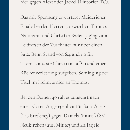
hier gegen Alexander Jäckel (Lintorfer TC).
Das mit Spannung erwartetet Meidericher
Finale bei den Herren 50 zwischen Thomas
Naumann und Christian Swienty ging zum
Leidwesen der Zuschauer nur über einen
Satz. Beim Stand von 6:4 und 1:0 für
Thomas musste Christian auf Grund einer
Rückenverletzung aufgeben. Somit ging der
Titel im Heimturnier an Thomas.
Bei den Damen 40 sah es zunächst nach
einer klaren Angelegenheit für Sara Aretz
(TC Bredeney) gegen Daniela Simroß (SV
Neukirchen) aus. Mit 6:3 und 4:1 lag sie