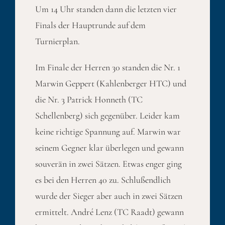
Um 14 Uhr standen dann die letzten vier
Finals der Hauptrunde auf dem
Turnierplan.
Im Finale der Herren 30 standen die Nr. 1
Marwin Geppert (Kahlenberger HTC) und
die Nr. 3 Patrick Honneth (TC
Schellenberg) sich gegenüber. Leider kam
keine richtige Spannung auf. Marwin war
seinem Gegner klar überlegen und gewann
souverän in zwei Sätzen. Etwas enger ging
es bei den Herren 40 zu. Schlußendlich
wurde der Sieger aber auch in zwei Sätzen
ermittelt. André Lenz (TC Raadt) gewann