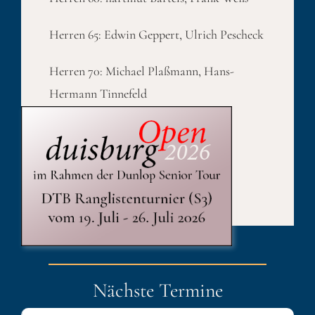
Herren 65: Edwin Geppert, Ulrich Pescheck
Herren 70: Michael Plaßmann, Hans-
Hermann Tinnefeld
Published On: 1. August 2022
Kategorien:
duisburgOpen
Nächste Termine