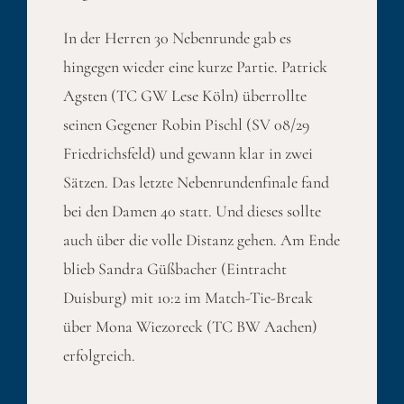
In der Herren 30 Nebenrunde gab es
hingegen wieder eine kurze Partie. Patrick
Agsten (TC GW Lese Köln) überrollte
seinen Gegener Robin Pischl (SV 08/29
Friedrichsfeld) und gewann klar in zwei
Sätzen. Das letzte Nebenrundenfinale fand
bei den Damen 40 statt. Und dieses sollte
auch über die volle Distanz gehen. Am Ende
blieb Sandra Güßbacher (Eintracht
Duisburg) mit 10:2 im Match-Tie-Break
über Mona Wiezoreck (TC BW Aachen)
erfolgreich.