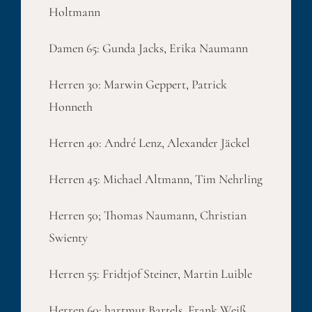
Holtmann
Damen 65: Gunda Jacks, Erika Naumann
Herren 30: Marwin Geppert, Patrick
Honneth
Herren 40: André Lenz, Alexander Jäckel
Herren 45: Michael Altmann, Tim Nehrling
Herren 50; Thomas Naumann, Christian
Swienty
Herren 55: Fridtjof Steiner, Martin Luible
Herren 60: hartmut Bartels, Frank Weiß