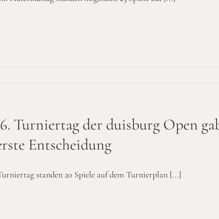
. Turniertag der duisburg Open gab
erste Entscheidung
urniertag standen 20 Spiele auf dem Turnierplan [...]