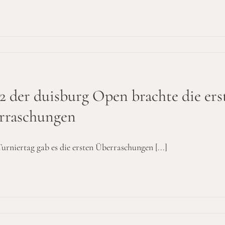
2 der duisburg Open brachte die ers
rraschungen
urniertag gab es die ersten Überraschungen [...]