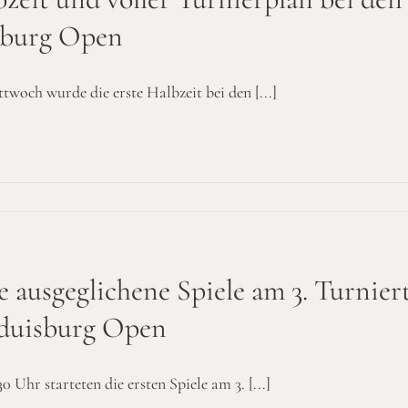
sburg Open
woch wurde die erste Halbzeit bei den [...]
e ausgeglichene Spiele am 3. Turnier
 duisburg Open
0 Uhr starteten die ersten Spiele am 3. [...]