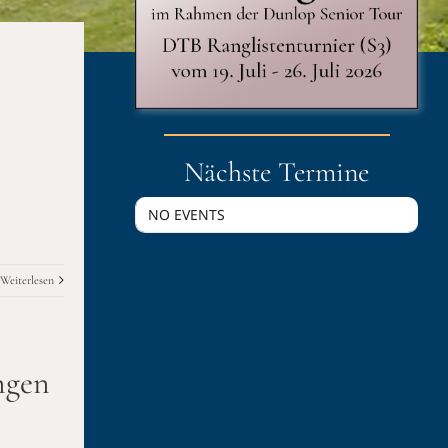
Nächste Termine
NO EVENTS
Weiterlesen
ngen