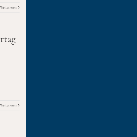
Weiterlesen
ertag
Weiterlesen