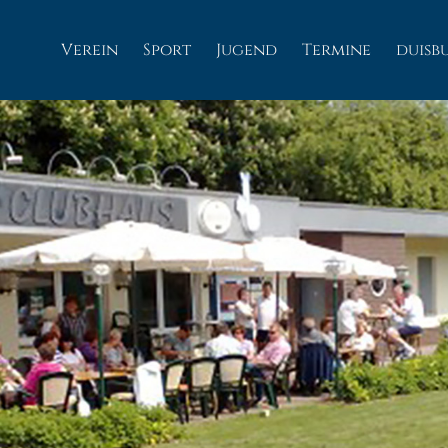
Verein
Sport
Jugend
Termine
duisb