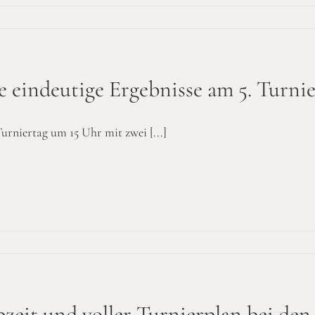
e eindeutige Ergebnisse am 5. Turni
Turniertag um 15 Uhr mit zwei [...]
zeit und voller Turnierplan bei den