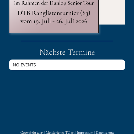
Published On: 29. November 2025
Kategorien:
Verein
Nächste Termine
NO EVENTS
Copyright 2025 | Meidericher TC 03 |
Impressum
|
Datenschutz