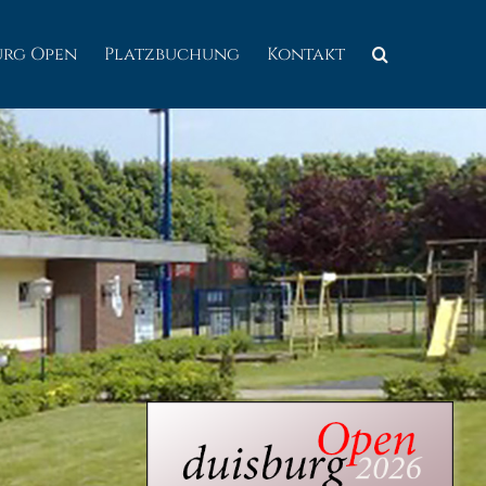
urg Open
Platzbuchung
Kontakt