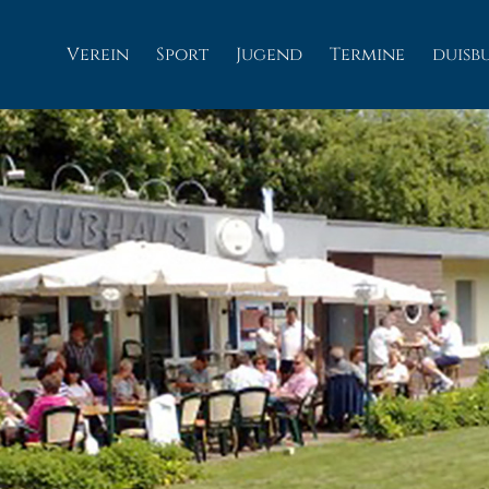
Verein
Sport
Jugend
Termine
duisb