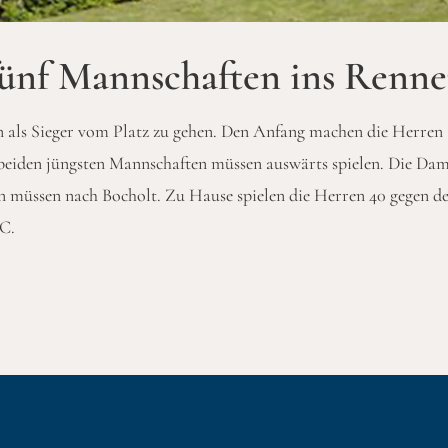
nf Mannschaften ins Renn
als Sieger vom Platz zu gehen. Den Anfang machen die Herren
e beiden jüngsten Mannschaften müssen auswärts spielen. Die Da
n müssen nach Bocholt. Zu Hause spielen die Herren 40 gegen d
C.