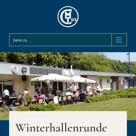
Zum
Inhalt
springen
Gehe zu ...
Winterhallenrunde