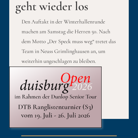
geht wieder los
Den Auftakt in der Winterhallenrunde
machen am Samstag die Herren 50. Nach
dem Motto „Der Speck muss weg“ tretet das
Team in Neuss Grimlinghausen an, um
weiterhin ungeschlagen zu bleiben.
Published On: 9. Januar 2025
Kategorien:
Sport