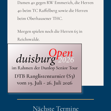
Damen 40 gegen RW Emmerich, die Herren
40 beim TC Raffelberg sowie die Herren
beim Oberhausener THC.
Morgen spielen noch die Herren 65 in
Reichswalde.
Published On: 15. Mai 2023
Kategorien:
Sport
Nächste Termine