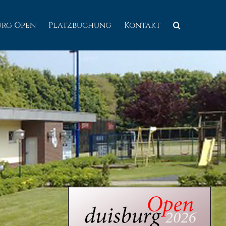
urg Open
Platzbuchung
Kontakt