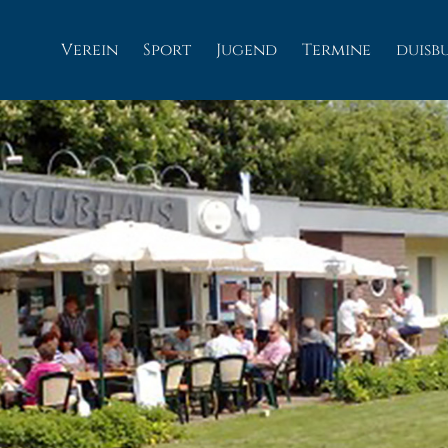
Verein
Sport
Jugend
Termine
duisb