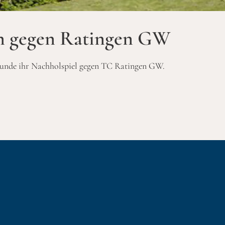
en gegen Ratingen GW
nrunde ihr Nachholspiel gegen TC Ratingen GW.