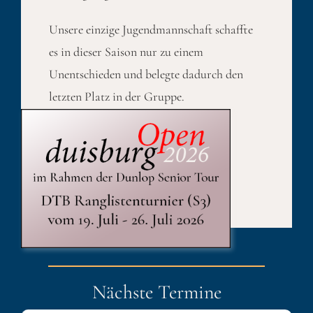
Unsere einzige Jugendmannschaft schaffte
es in dieser Saison nur zu einem
Unentschieden und belegte dadurch den
letzten Platz in der Gruppe.
Published On: 10. November 2021
Kategorien:
Jugend
,
Sport
Nächste Termine