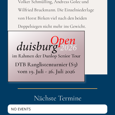
Volker Schmülling, Andreas Golec und
Wilfried Bruckmann. Die Einzelniederlage
von Horst Birken viel nach den beiden
Doppelsiegen nicht mehr ins Gewicht.
Published On: 25. August 2021
Kategorien:
Sport
Nächste Termine
NO EVENTS