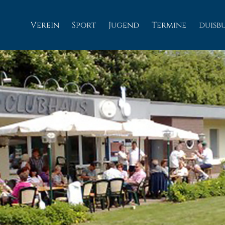
Verein
Sport
Jugend
Termine
duisb