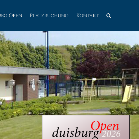
urg Open
Platzbuchung
Kontakt