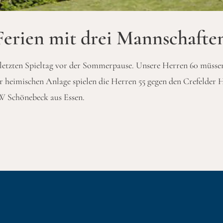
 Ferien mit drei Mannschafte
etzten Spieltag vor der Sommerpause. Unsere Herren 60 müssen
 heimischen Anlage spielen die Herren 55 gegen den Crefelder
W Schönebeck aus Essen.