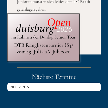
Junioren mussten sich leider dem TC Raadt
geschlagen geben.
Published On: 27. August 2020
Kategorien:
Sport
Nächste Termine
NO EVENTS