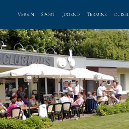
Verein
Sport
Jugend
Termine
duisb