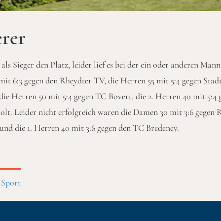
erer
s Sieger den Platz, leider lief es bei der ein oder anderen Mann
mit 6:3 gegen den Rheydter TV, die Herren 55 mit 5:4 gegen Sta
ie Herren 50 mit 5:4 gegen TC Bovert, die 2. Herren 40 mit 5:4 
lt. Leider nicht erfolgreich waren die Damen 30 mit 3:6 gegen
nd die 1. Herren 40 mit 3:6 gegen den TC Bredeney.
,
Sport