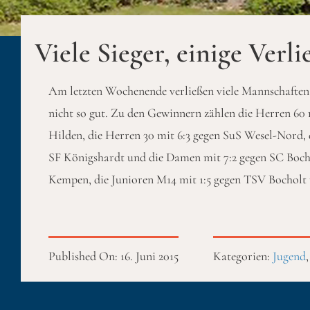
Viele Sieger, einige Verli
Am letzten Wochenende verließen viele Mannschaften al
nicht so gut. Zu den Gewinnern zählen die Herren 60 
Hilden, die Herren 30 mit 6:3 gegen SuS Wesel-Nord, d
SF Königshardt und die Damen mit 7:2 gegen SC Bocho
Kempen, die Junioren M14 mit 1:5 gegen TSV Bocholt u
Published On: 16. Juni 2015
Kategorien:
Jugend