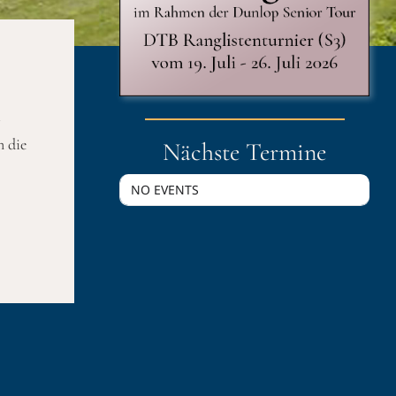
m
 die
Nächste Termine
NO EVENTS