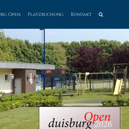
urg Open
Platzbuchung
Kontakt