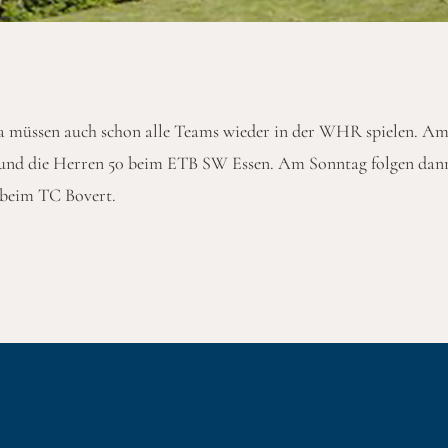
 da müssen auch schon alle Teams wieder in der WHR spielen. A
 und die Herren 50 beim ETB SW Essen. Am Sonntag folgen dann
 beim TC Bovert.