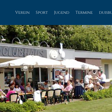
Verein
Sport
Jugend
Termine
duisb