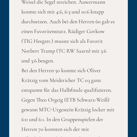
Weiss) die Segel streichen. Auwermann
konnte sich mit 4:6, 6:3 und 10:6 knapp
durchsetzen. Auch bei den Herren 60 gab es
einen Favoritensturz. Rüdiger Gorkow
(TIG Heegstr.) musste sich als Favorit
Norbert Tramp (TC RW Saarn) mit 3:6
und 3:6 beugen.
Bei den Herren 50 konnte sich Oliver
Krätzig vom Meidericher TC 03 ganz
entspannt für das Halbfinale qualifizieren.
Gegen Theo Orgeig (ETB Schwarz-Weiß)
gewann MTC-Urgestein Krätzig locker mit
6:0 und 6:1. In den Gruppenspielen der
Herren 70 konnten sich der mit