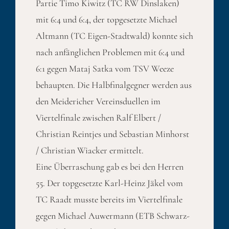
Partie Timo Kiwitz (TC RW Dinslaken)
mit 6:4 und 6:4, der topgesetzte Michael
Altmann (TC Eigen-Stadtwald) konnte sich
nach anfänglichen Problemen mit 6:4 und
6:1 gegen Mataj Satka vom TSV Weeze
behaupten. Die Halbfinalgegner werden aus
den Meidericher Vereinsduellen im
Viertelfinale zwischen Ralf Elbert /
Christian Reintjes und Sebastian Minhorst
/ Christian Wiacker ermittelt.
Eine Überraschung gab es bei den Herren
55. Der topgesetzte Karl-Heinz Jäkel vom
TC Raadt musste bereits im Viertelfinale
gegen Michael Auwermann (ETB Schwarz-