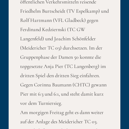
öffentlichen Verkehrsmitteln reisende
Friedhelm Burtscheidt (TV Espelkamp) und
Rolf Hartmann (VFL Gladbeck) gegen
Ferdinand Kedziernski (TC GW
Langenfeld) und Joachim Schönfelder
(Meidericher TC 03) durchsetzen. Im der
Gruppenphase der Damen 50 konnte die
topgesetzte Anja Pier (TC Langenberg) im
dritten Spiel den dritten Sieg einfahren.
Gegen Corinna Baumann (CHTC) gewann
Pier mit 6:3 und 6:1, und steht damit kurz
vor dem Turniersieg.
Am morgigen Freitag geht es dann weiter
auf der Anlage des Meidericher TC 03.