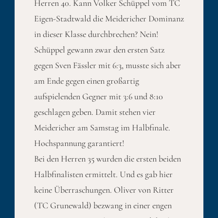
Herren 40. Kann Volker Schüppel vom TC
Eigen-Stadtwald die Meidericher Dominanz
in dieser Klasse durchbrechen? Nein!
Schüppel gewann zwar den ersten Satz
gegen Sven Fässler mit 6:3, musste sich aber
am Ende gegen einen großartig
aufspielenden Gegner mit 3:6 und 8:10
geschlagen geben. Damit stehen vier
Meidericher am Samstag im Halbfinale.
Hochspannung garantiert!
Bei den Herren 35 wurden die ersten beiden
Halbfinalisten ermittelt. Und es gab hier
keine Überraschungen. Oliver von Ritter
(TC Grunewald) bezwang in einer engen