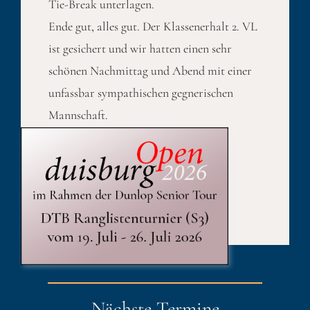
Tie-Break unterlagen.
Ende gut, alles gut. Der Klassenerhalt 2. VL
ist gesichert und wir hatten einen sehr
schönen Nachmittag und Abend mit einer
unfassbar sympathischen gegnerischen
Mannschaft.
Published On: 27. Juni 2014
Kategorien:
Sport
Nächste Termine