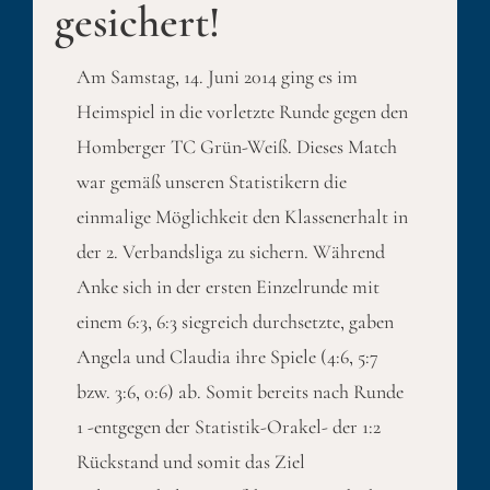
gesichert!
Am Samstag, 14. Juni 2014 ging es im
Heimspiel in die vorletzte Runde gegen den
Homberger TC Grün-Weiß. Dieses Match
war gemäß unseren Statistikern die
einmalige Möglichkeit den Klassenerhalt in
der 2. Verbandsliga zu sichern. Während
Anke sich in der ersten Einzelrunde mit
einem 6:3, 6:3 siegreich durchsetzte, gaben
Angela und Claudia ihre Spiele (4:6, 5:7
bzw. 3:6, 0:6) ab. Somit bereits nach Runde
1 -entgegen der Statistik-Orakel- der 1:2
Rückstand und somit das Ziel