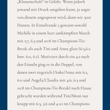
„Klassenerhalt“ in Gefahr. Wenn jedoch
jemand mit Druck umgehen kann, ja sogar
von diesem angespornt wird, dann wir 30er
Damen. In Einzelrunde 2 gewann sowohl
Michèle in einem hart umkämpften Match
mit 5:7, 6:3 und 10:8 im Champions-Tie-
Break als auch Tini und Anna glatt (6:3,6:2
bzw. 6:0, 6:1). Motiviert durch ein 4:2 nach
den Einzeln ging es in die Doppel, von
denen zwei siegreich (Anke/Anna mit 6:2,
6:0 und Angela/Claudia mit 4:6, 6:3 und
10:8 im Champions-Tie-Break) nach Hause
gebracht wurden während Tini/Moni nur
knapp mit 6:3, 3:6 und 4:10 im Champions-