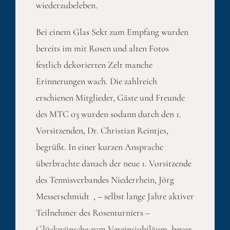
wiederzubeleben.
Bei einem Glas Sekt zum Empfang wurden
bereits im mit Rosen und alten Fotos
festlich dekorierten Zelt manche
Erinnerungen wach. Die zahlreich
erschienen Mitglieder, Gäste und Freunde
des MTC 03 wurden sodann durch den 1.
Vorsitzenden, Dr. Christian Reintjes,
begrüßt. In einer kurzen Ansprache
überbrachte danach der neue 1. Vorsitzende
des Tennisverbandes Niederrhein, Jörg
Messerschmidt , – selbst lange Jahre aktiver
Teilnehmer des Rosenturniers –
Glückwünsche zum Vereinsjubiläum, bevor