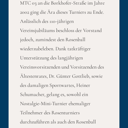
MTC 03 an die Borkhofer-Straße im Jahre
2002 ging die Ära dieses Turniers zu Ende.
Anlässlich des 110-jährigen
Vereinsjubiläums beschloss der Vorstand
jedoch, zumindest den Rosenball
wiederzubeleben. Dank tatkräftiger
Unterstützung des langjährigen
Vereinsvorsitzenden und Vorsitzenden des
Ältestenrates, Dr. Günter Gottlieb, sowie
des damaligen Sportwartes, Heiner
Schumacher, gelang es, sowohl ein
Nostalgie-Mini-Turnier ehemaliger
Teilnehmer des Rosenturniers
durchzuführen als auch den Rosenball